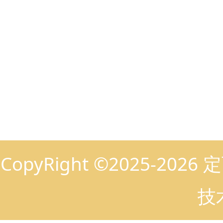
联系人：童女士
QQ
手机：15928373167
邮箱
电话：18981705157
地址
CopyRight ©2025-2
技