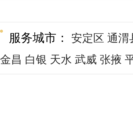
服务城市：
安定区
通渭
金昌
白银
天水
武威
张掖